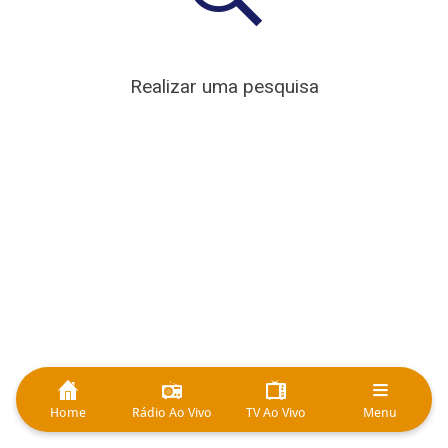
Realizar uma pesquisa
Home
Rádio Ao Vivo
TV Ao Vivo
Menu