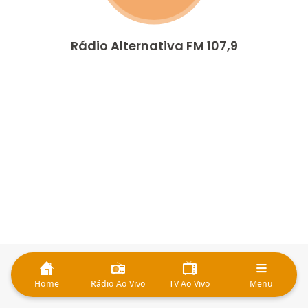
Rádio Alternativa FM 107,9
Home
Rádio Ao Vivo
TV Ao Vivo
Menu