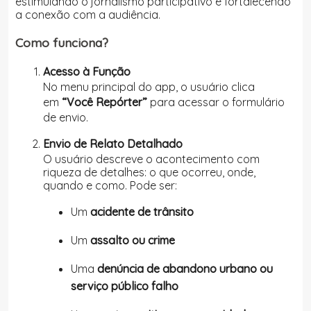
estimulando o jornalismo participativo e fortalecendo
a conexão com a audiência.
Como funciona?
Acesso à Função
No menu principal do app, o usuário clica
em
“Você Repórter”
para acessar o formulário
de envio.
Envio de Relato Detalhado
O usuário descreve o acontecimento com
riqueza de detalhes: o que ocorreu, onde,
quando e como. Pode ser:
Um
acidente de trânsito
Um
assalto ou crime
Uma
denúncia de abandono urbano ou
serviço público falho